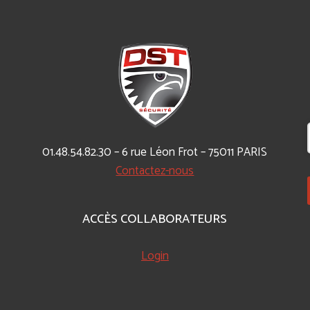
01.48.54.82.30 – 6 rue Léon Frot – 75011 PARIS
Contactez-nous
ACCÈS COLLABORATEURS
Login