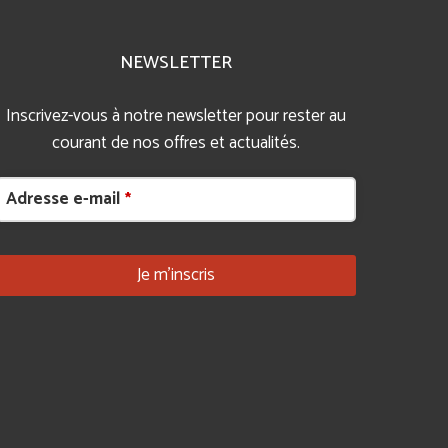
NEWSLETTER
Inscrivez-vous à notre newsletter pour rester au
courant de nos offres et actualités.
Adresse e-mail
*
Je m’inscris
Contact Email
*