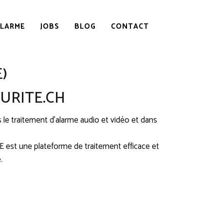
ALARME
JOBS
BLOG
CONTACT
)
URITE.CH
e traitement d’alarme audio et vidéo et dans
E est une plateforme de traitement efficace et
.