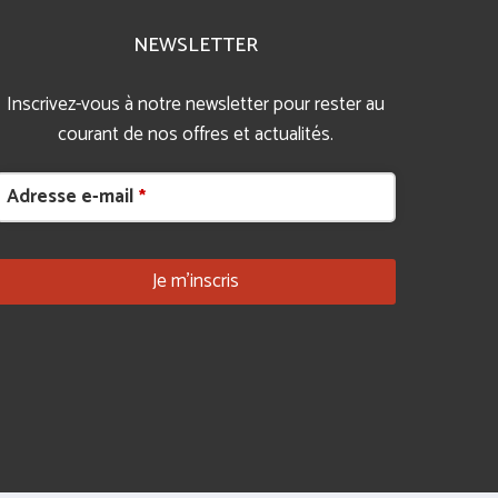
NEWSLETTER
Inscrivez-vous à notre newsletter pour rester au
courant de nos offres et actualités.
Adresse e-mail
*
Je m’inscris
Website URL
*