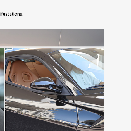
festations.