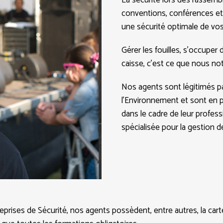
La sécurité lors des rassemb
conventions, conférences etc.
une sécurité optimale de vos 
Gérer les fouilles, s’occuper de
caisse, c’est ce que nous no
Nos agents sont légitimés pa
l’Environnement et sont en p
dans le cadre de leur profess
spécialisée pour la gestion d
ises de Sécurité, nos agents possèdent, entre autres, la carte