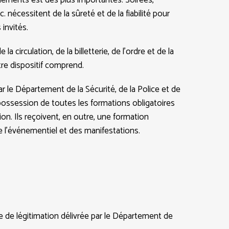
lements est des plus importantes. Soirées,
 nécessitent de la sûreté et de la fiabilité pour
invités.
 la circulation, de la billetterie, de l’ordre et de la
tre dispositif comprend.
r le Département de la Sécurité, de la Police et de
ossession de toutes les formations obligatoires
ion. Ils reçoivent, en outre, une formation
e l’événementiel et des manifestations.
 de légitimation délivrée par le Département de