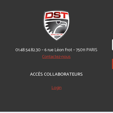
01.48.54.82.30 – 6 rue Léon Frot – 75011 PARIS
Contactez-nous
ACCÈS COLLABORATEURS
Login