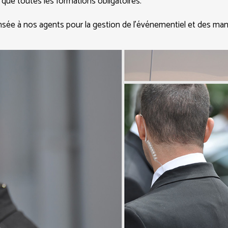
i que toutes les formations obligatoires.
ée à nos agents pour la gestion de l’événementiel et des mani