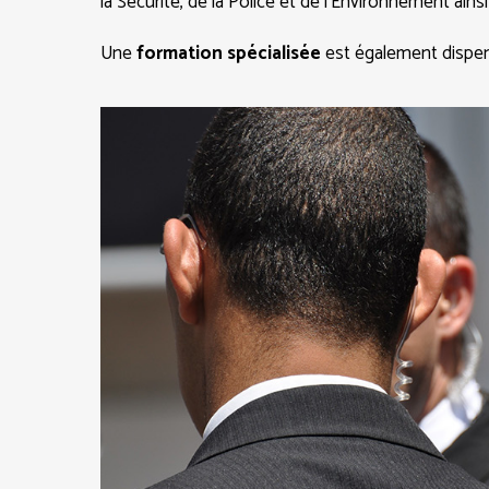
la Sécurité, de la Police et de l’Environnement ains
Une
formation spécialisée
est également dispens